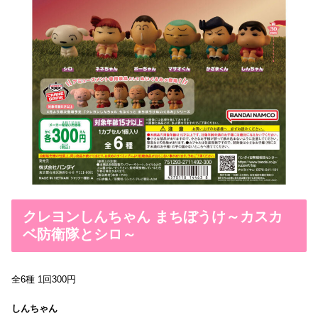
クレヨンしんちゃん まちぼうけ～カスカ
ベ防衛隊とシロ～
全6種 1回300円
しんちゃん