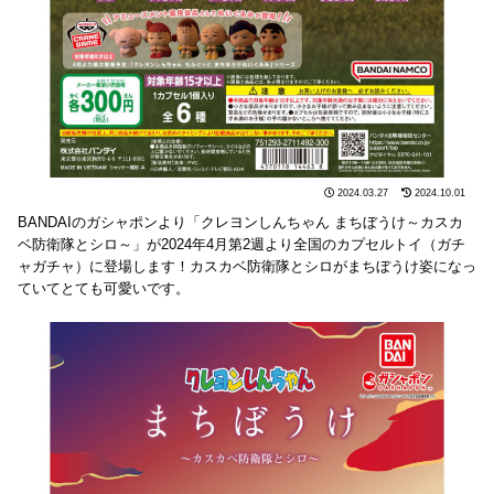
2024.03.27
2024.10.01
BANDAIのガシャポンより「クレヨンしんちゃん まちぼうけ～カスカ
ベ防衛隊とシロ～」が2024年4月第2週より全国のカプセルトイ（ガチ
ャガチャ）に登場します！カスカベ防衛隊とシロがまちぼうけ姿になっ
ていてとても可愛いです。