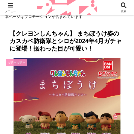
メニュー
検索
本ページはプロモーションが含まれています
【クレヨンしんちゃん】 まちぼうけ姿の
カスカベ防衛隊とシロが2024年4月ガチャ
に登場！据わった目が可愛い！
ガチャガチャ