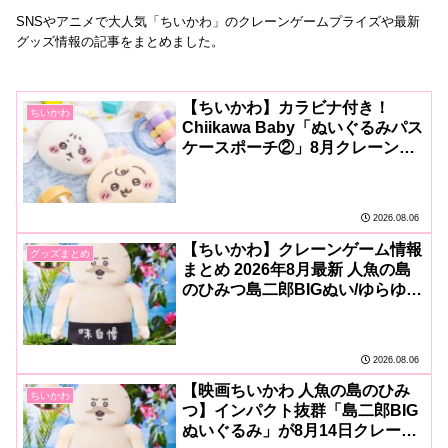
SNSやアニメで大人気「ちいかわ」のクレーンゲームプライズや最新
グッズ情報の記事をまとめました。
【ちいかわ】カラビナ付き！
ちいかわ
Chiikawa Baby「ぬいぐるみパス
ケースポーチ②」8月クレーンゲ
ームに登場！ふわふわ♪
2026.08.06
【ちいかわ】クレーンゲーム情報
グッズまとめ
まとめ 2026年8月最新 人魚の島
のひみつ島二郎BIGぬい/ゆらゆら
ソーラーなど続々！
2026.08.06
【映画ちいかわ 人魚の島のひみ
ちいかわ
つ】インパクト抜群「島二郎BIG
ぬいぐるみ」が8月14日クレーン