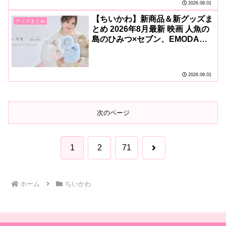
2026.08.01
【ちいかわ】新商品＆新グッズま
グッズまとめ
とめ 2026年8月最新 映画 人魚の
島のひみつ×セブン、EMODA、
dazzlinコラボなど続々！
2026.08.01
次のページ
次
1
2
71
へ
ホーム
ちいかわ