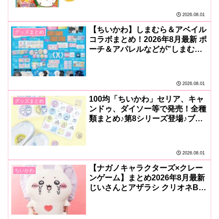
2026.08.01
【ちいかわ】しまむら＆アベイル
グッズまとめ
コラボまとめ！2026年8月最新 ポ
ーチ＆アパレルなどが”しまむ
ら”で発売！
2026.08.01
100均「ちいかわ」セリア、キャ
グッズまとめ
ンドゥ、ダイソー等で発売！全種
類まとめ♪第8シリーズ登場♪ブッ
クマークも！2026年8月最新
2026.08.01
【ナガノキャラクターズ×クレー
ちいかわ
ンゲーム】まとめ2026年8月最新
じいさんとアザラシ クリオネBIG
ぬいぐるみ登場！