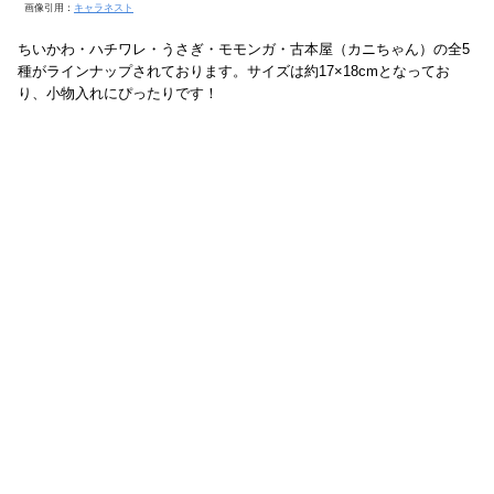
画像引用：
キャラネスト
ちいかわ・ハチワレ・うさぎ・モモンガ・古本屋（カニちゃん）の全5
種がラインナップされております。サイズは約17×18cmとなってお
り、小物入れにぴったりです！