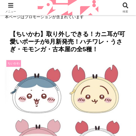
メニュー
検索
本ページはプロモーションが含まれています
【ちいかわ】取り外しできる！カニ耳が可
愛いポーチが6月新発売！ハチワレ・うさ
ぎ・モモンガ・古本屋の全5種！
ちいかわ