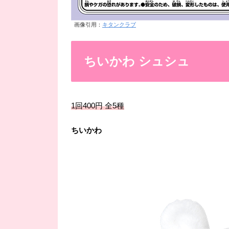
画像引用：
キタンクラブ
ちいかわ シュシュ
1回400円 全5種
ちいかわ