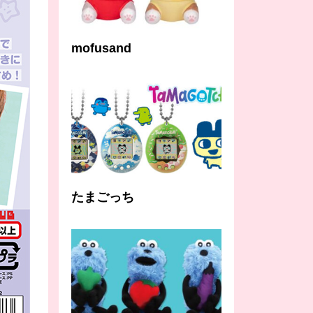
mofusand
たまごっち