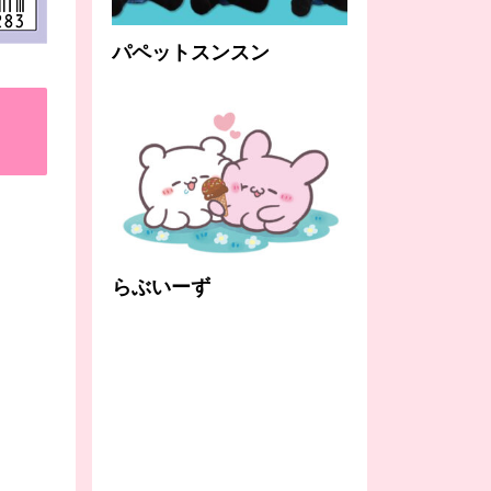
パペットスンスン
らぶいーず