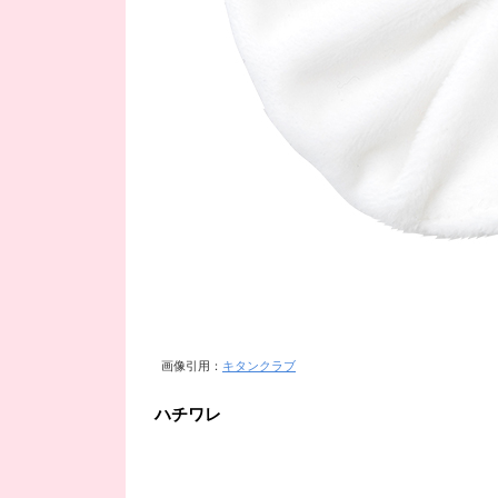
画像引用：
キタンクラブ
ハチワレ