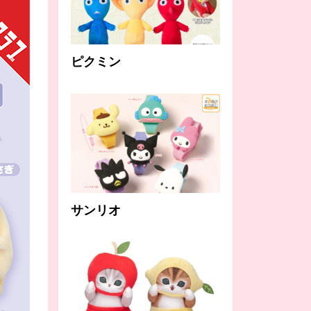
ピクミン
サンリオ