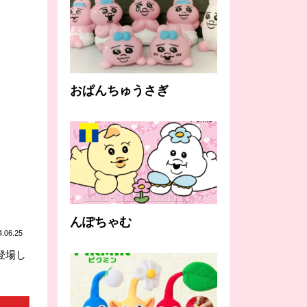
おぱんちゅうさぎ
んぽちゃむ
4.06.25
登場し