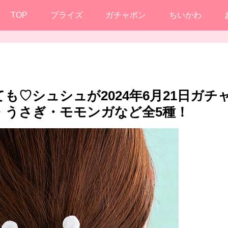
TOP
プライズ
ガチャポン
ちいかわ
も♡シュシュが2024年6月21日ガチ
・うさぎ・モモンガなど全5種！