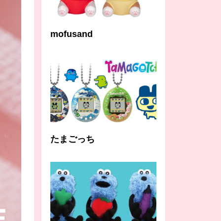
mofusand
たまごっち