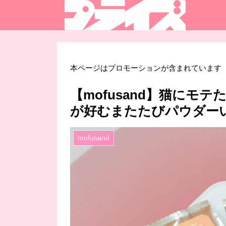
本ページはプロモーションが含まれています
【mofusand】猫にモ
が好むまたたびパウダー
mofusand