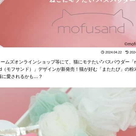
2024.04.22
202
リームズオンラインショップ等にて、猫にモテたい”バスパウダー「mot
fusand（モフサンド）」デザインが新発売！猫が好む「またたび」の粉
猫に愛されるかも…？