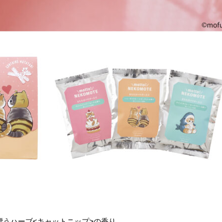
うハーブ<キャットニップ>の香り。