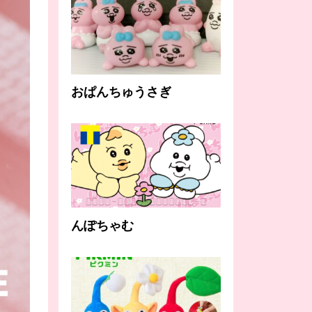
おぱんちゅうさぎ
んぽちゃむ