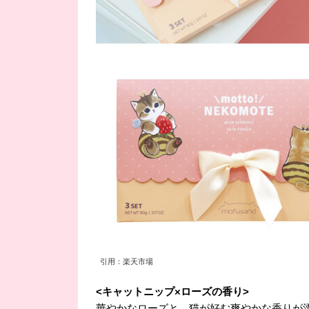
引用：楽天市場
<キャットニップ×ローズの香り>
華やかなローズと、猫が好む爽やかな香りが漂