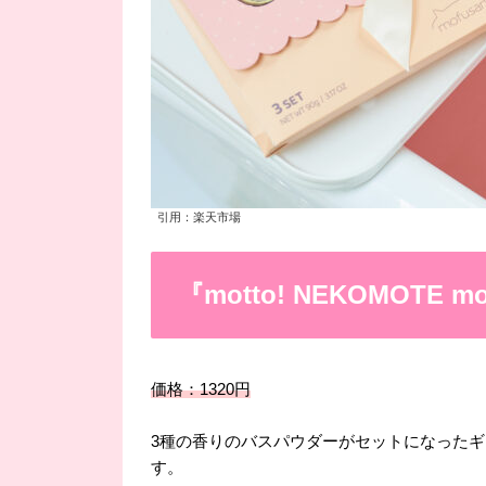
引用：楽天市場
『motto! NEKOMOTE mof
価格：1320円
3種の香りのバスパウダーがセットになった
す。