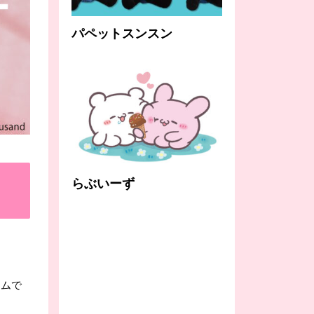
パペットスンスン
らぶいーず
テムで