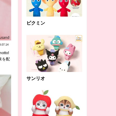
ピクミン
4.07.14
to!
末を配
サンリオ