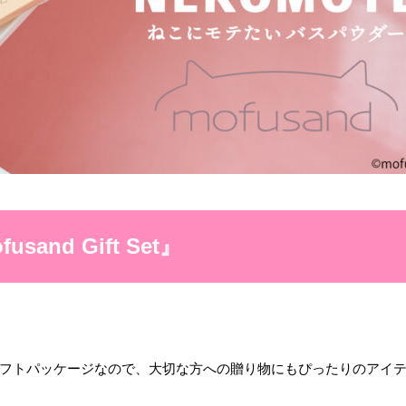
usand Gift Set』
ギフトパッケージなので、大切な方への贈り物にもぴったりのアイ