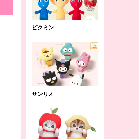
ピクミン
サンリオ