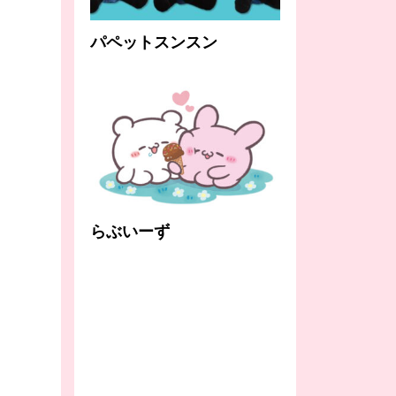
パペットスンスン
らぶいーず