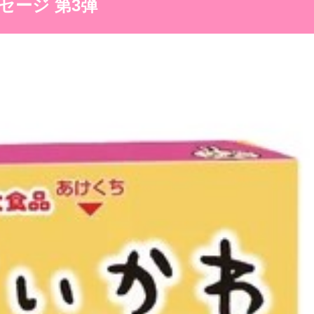
セージ 第3弾