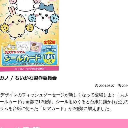
2024.05.27
202
ージデザインのフィッシュソーセージが新しくなって登場します！丸
ールカードは全部で12種類。シールをめくると台紙に描かれた別
ラムを台紙に使った「レアカード」が2種類に増えました。