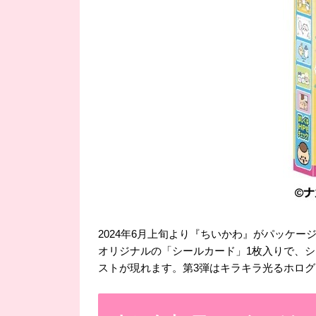
2024年6月上旬より『ちいかわ』がパッケ
オリジナルの「シールカード」1枚入りで、シ
ストが現れます。第3弾はキラキラ光るホログ