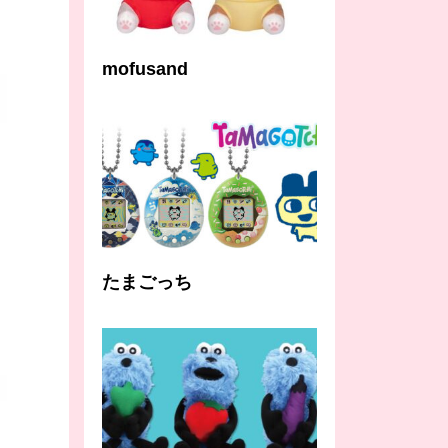
mofusand
たまごっち