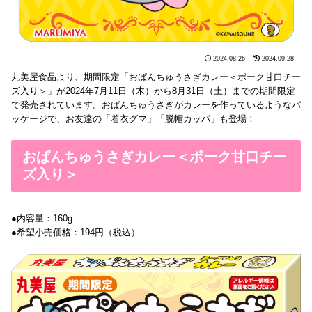
2024.08.26
2024.09.28
丸美屋食品より、期間限定「おぱんちゅうさぎカレー＜ポーク甘口チー
ズ入り＞」が2024年7月11日（木）から8月31日（土）までの期間限定
で発売されています。おぱんちゅうさぎがカレーを作っているようなパ
ッケージで、お友達の「着衣グマ」「脱帽カッパ」も登場！
おぱんちゅうさぎカレー＜ポーク甘口チー
ズ入り＞
●内容量：160g
●希望小売価格：194円（税込）