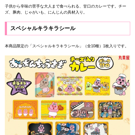
子供から辛味の苦手な大人まで食べられる、甘口のカレーです。チー
ズ、豚肉、じゃがいも、にんじんの具材入り。
スペシャルキラキラシール
本商品限定の「スペシャルキラキラシール」（全10種）1枚入りです。