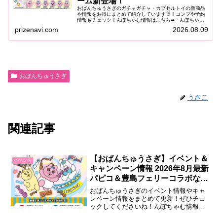
ーム新登場！
おぱんちゅうさぎのガチャガチャ・カプセルトイの新商品
や情報をお得にまとめて紹介しています🐰！コンプや予約
情報もチェック！んぽちゃむ情報はこちら➡「んぽちゃむ
ガチャガチャ」2026年8月登場8月 おぱんちゅうさぎ うる
prizenavi.com
2026.08.09
ちゅるPOPシールプチキ...
おぱんちゅうさぎ
うさこ
関連記事
【おぱんちゅうさぎ】イベント＆
イベント
キャンペーン情報 2026年8月最新
パピコ＆豊島フェリーコラボなど
続々！
おぱんちゅうさぎのイベント情報やキャ
ンペーン情報をまとめて更新！ぜひチェ
ックしてくださいね！んぽちゃむ情報は
こちら！⇒「んぽちゃむイベント情報」8