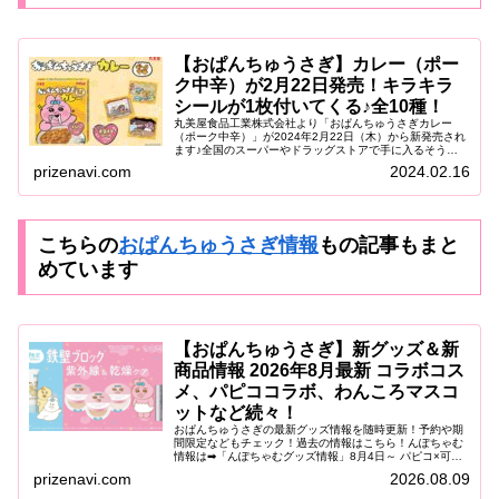
【おぱんちゅうさぎ】カレー（ポー
ク中辛）が2月22日発売！キラキラ
シールが1枚付いてくる♪全10種！
丸美屋食品工業株式会社より「おぱんちゅうさぎカレー
（ポーク中辛）」が2024年2月22日（木）から新発売され
ます♪全国のスーパーやドラッグストアで手に入るそう
✨「おぱんちゅうさぎカレー（ポーク中辛）」・豚肉の旨
prizenavi.com
2024.02.16
味と炒めた玉ねぎのおいしさが溶...
こちらの
おぱんちゅうさぎ情報
もの記事もまと
めています
【おぱんちゅうさぎ】新グッズ＆新
商品情報 2026年8月最新 コラボコス
メ、パピココラボ、わんころマスコ
ットなど続々！
おぱんちゅうさぎの最新グッズ情報を随時更新！予約や期
間限定などもチェック！過去の情報はこちら！んぽちゃむ
情報は➡「んぽちゃむグッズ情報」8月4日～ パピコ×可哀
想に！ ひんやりふれっしゅキャンペーンパピコと「可哀想
prizenavi.com
2026.08.09
に！」がコラボした「ひんや...