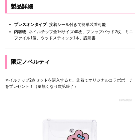
製品詳細
プレスオンタイプ
: 接着シール付きで簡単装着可能
内容物
: ネイルチップ全16サイズ40枚、プレップパッド2枚、ミニ
ファイル1個、ウッドスティック1本、説明書
限定ノベルティ
ネイルチップ2点セットを購入すると、先着でオリジナルコラボポーチ
をプレゼント！（※無くなり次第終了）