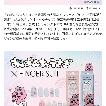
2024.12.18
2025.03.14
「おぱんちゅうさぎ」と韓国発の人気ネイルウェアブランド「FINGER
SUIT」がコラボした【ネイルチップ】第2弾が登場！2024年12月19日
（木）16時より、公式オンラインストアでLINE友だち会員限定の先行
販売が開始、2024年12月20日（金）より一般販売、12月中にはロフト
の一部店舗での展開も予定されています。可愛いおぱんちゅうさぎのデ
ザインが指先を彩り、特別な時間を演出します。