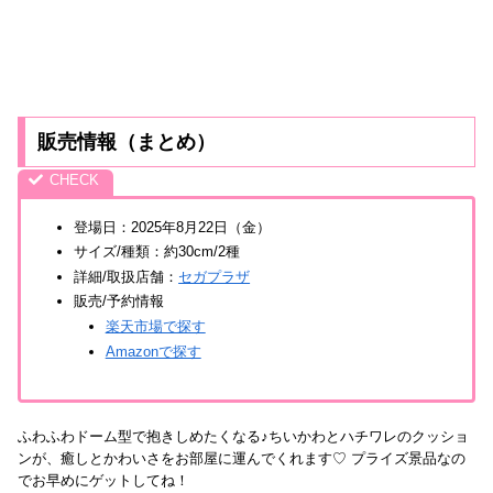
販売情報（まとめ）
登場日：2025年8月22日（金）
サイズ/種類：約30cm/2種
詳細/取扱店舗：
セガプラザ
販売/予約情報
楽天市場で探す
Amazonで探す
ふわふわドーム型で抱きしめたくなる♪ちいかわとハチワレのクッショ
ンが、癒しとかわいさをお部屋に運んでくれます♡ プライズ景品なの
でお早めにゲットしてね！