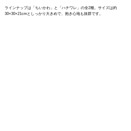
ラインナップは「ちいかわ」と「ハチワレ」の全2種。サイズは約
30×30×21cmとしっかり大きめで、抱き心地も抜群です。