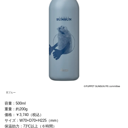
Bブルー
容量：500ml
重量：約200g
価格：￥3,740（税込）
サイズ：W70×D70×H225（mm）
保温効力：73℃以上（６時間）