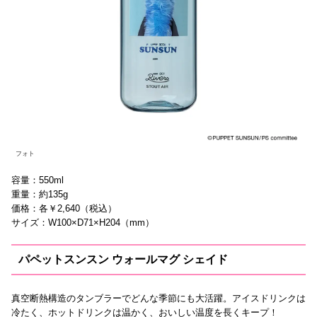
フォト
容量：550ml
重量：約135g
価格：各￥2,640（税込）
サイズ：W100×D71×H204（mm）
パペットスンスン ウォールマグ シェイド
真空断熱構造のタンブラーでどんな季節にも大活躍。アイスドリンクは
冷たく、ホットドリンクは温かく、おいしい温度を長くキープ！