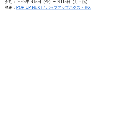
会期： 2025年9月5日（金）〜9月15日（月・祝）
詳細：
POP UP NEXT / ポップアップネクスト＠X