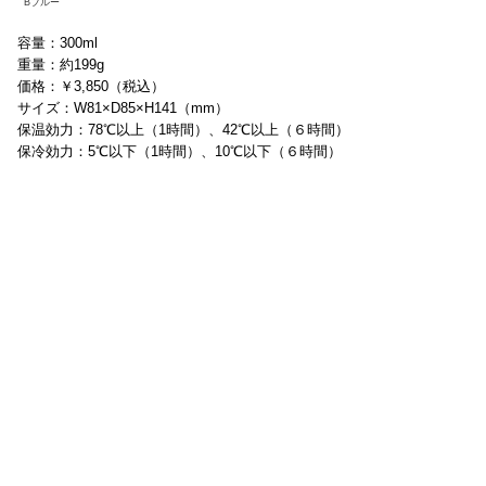
Bブルー
容量：300ml
重量：約199g
価格：￥3,850（税込）
サイズ：W81×D85×H141（mm）
保温効力：78℃以上（1時間）、42℃以上（６時間）
保冷効力：5℃以下（1時間）、10℃以下（６時間）