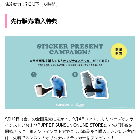
保冷効力：7℃以下（６時間）
先行販売/購入特典
9月12日（金）の全国発売に先がけ、9月4日（木）よりリバーズオンラ
インストアおよびPUPPET SUNSUN ONLINE STOREにて先行販売を
開始さらに、両オンラインストアでコラボ商品をご購入いただいた方に
は、先着でスンスンのオリジナルステッカーをプレゼント！