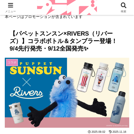
メニュー
検索
本ページはプロモーションが含まれています
【パペットスンスン×RIVERS（リバー
ズ）】コラボボトル＆タンブラー登場！
9/4先行発売・9/12全国発売✨
コラボ
2025.09.02
2025.11.16