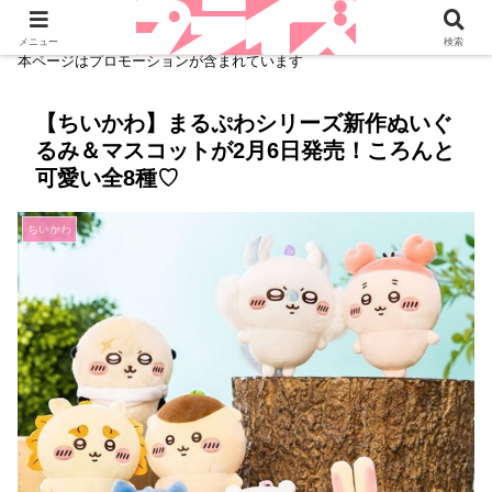
メニュー
検索
本ページはプロモーションが含まれています
【ちいかわ】まるぷわシリーズ新作ぬいぐ
るみ＆マスコットが2月6日発売！ころんと
可愛い全8種♡
ちいかわ