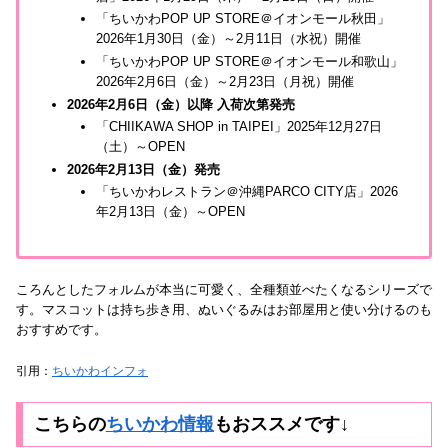
「ちいかわPOP UP STORE＠イオンモール秋田」
2026年1月30日（金）～2月11日（水祝）開催
「ちいかわPOP UP STORE＠イオンモール和歌山」
2026年2月6日（金）～2月23日（月祝）開催
2026年2月6日（金）
以降 入荷次第発売
「CHIIKAWA SHOP in TAIPEI」2025年12月27日
（土）～OPEN
2026年2月13日（金）発売
「ちいかわレストラン＠沖縄PARCO CITY店」2026
年2月13日（金）～OPEN
ころんとしたフォルムが本当に可愛く、全種類並べたくなるシリーズで
す。マスコットは持ち歩き用、ぬいぐるみはお部屋用と使い分けるのも
おすすめです。
引用：
ちいかわインフォ
こちらの
ちいかわ情報
もおススメです↓