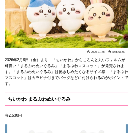
2026.01.28
2026.04.09
2026年2月6日（金）より、「ちいかわ」からころんと丸いフォルムが
可愛い「まるぷわぬいぐるみ」「まるぷわマスコット」が発売されま
す。「まるぷわぬいぐるみ」は抱きしめたくなるサイズ感、「まるぷわ
マスコット」はカラビナ付きでバッグなどに付けられるのがポイントで
す。
ちいかわ まるぷわぬいぐるみ
各2,530円