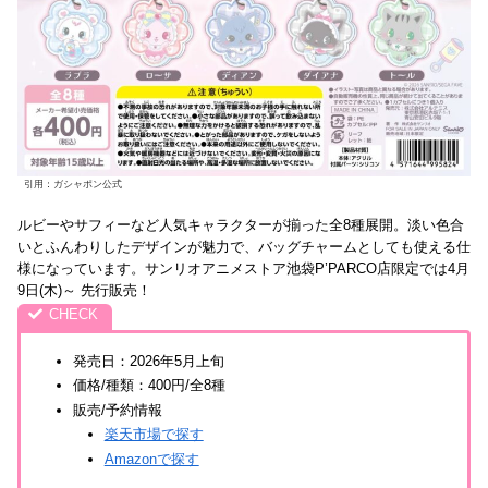
引用：ガシャポン公式
ルビーやサフィーなど人気キャラクターが揃った全8種展開。淡い色合
いとふんわりしたデザインが魅力で、バッグチャームとしても使える仕
様になっています。サンリオアニメストア池袋P’PARCO店限定では4月
9日(木)～ 先行販売！
発売日：2026年5月上旬
価格/種類：400円/全8種
販売/予約情報
楽天市場で探す
Amazonで探す