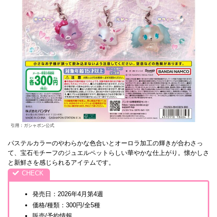
引用：ガシャポン公式
パステルカラーのやわらかな色合いとオーロラ加工の輝きが合わさっ
て、宝石モチーフのジュエルペットらしい華やかな仕上がり。懐かしさ
と新鮮さを感じられるアイテムです。
発売日：2026年4月第4週
価格/種類：300円/全5種
販売/予約情報