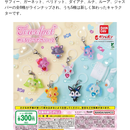
サフィー、ガーネット、ペリドット、ダイアナ、ルナ、ルーア、ジャス
パーの全8種がラインナップされ、うち5種は新しく加わったキャラク
ターです。