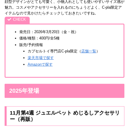
顔型デザインがとても可愛く、小物入れとしても使いやすいサイズ感が
魅力。コスメやアクセサリーを入れるのにちょうどよく、C-pla限定ア
イテムなので見かけたらチェックしておきたいですね。
発売日：2026年3月20日（金・祝）
価格/種類：400円/全5種
販売/予約情報
カプセルトイ専門店C-pla限定（
店舗一覧
）
楽天市場で探す
Amazonで探す
2025年登場
11月第4週 ジュエルペット めじるしアクセサリ
ー（再販）