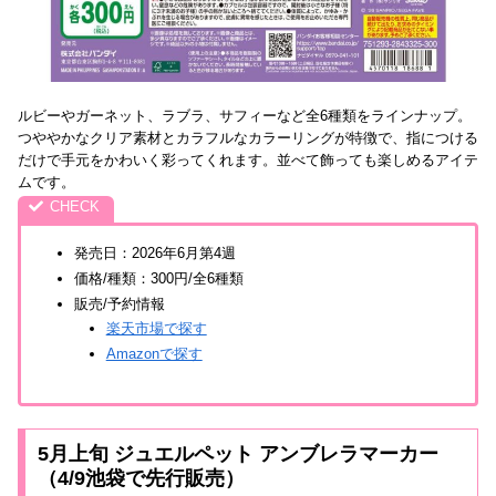
ルビーやガーネット、ラブラ、サフィーなど全6種類をラインナップ。
つややかなクリア素材とカラフルなカラーリングが特徴で、指につける
だけで手元をかわいく彩ってくれます。並べて飾っても楽しめるアイテ
ムです。
発売日：2026年6月第4週
価格/種類：300円/全6種類
販売/予約情報
楽天市場で探す
Amazonで探す
5月上旬 ジュエルペット アンブレラマーカー
（4/9池袋で先行販売）