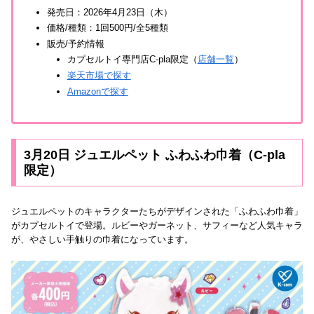
発売日：2026年4月23日（木）
価格/種類：1回500円/全5種類
販売/予約情報
カプセルトイ専門店C-pla限定（
店舗一覧
）
楽天市場で探す
Amazonで探す
3月20日 ジュエルペット ふわふわ巾着（C-pla
限定）
ジュエルペットのキャラクターたちがデザインされた「ふわふわ巾着」
がカプセルトイで登場。ルビーやガーネット、サフィーなど人気キャラ
が、やさしい手触りの巾着になっています。