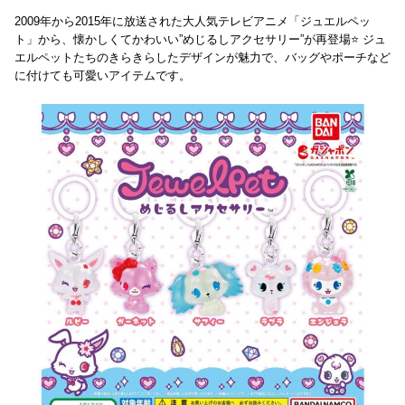
2009年から2015年に放送された大人気テレビアニメ「ジュエルペッ
ト」から、懐かしくてかわいい”めじるしアクセサリー”が再登場⭐️ ジュ
エルペットたちのきらきらしたデザインが魅力で、バッグやポーチなど
に付けても可愛いアイテムです。