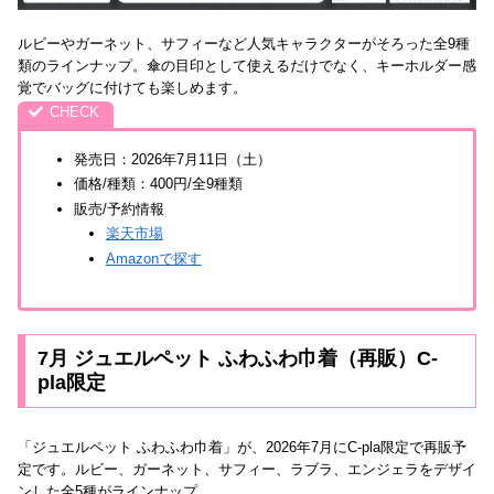
ルビーやガーネット、サフィーなど人気キャラクターがそろった全9種
類のラインナップ。傘の目印として使えるだけでなく、キーホルダー感
覚でバッグに付けても楽しめます。
発売日：2026年7月11日（土）
価格/種類：400円/全9種類
販売/予約情報
楽天市場
Amazonで探す
7月 ジュエルペット ふわふわ巾着（再販）C-
pla限定
「ジュエルペット ふわふわ巾着」が、2026年7月にC-pla限定で再販予
定です。ルビー、ガーネット、サフィー、ラブラ、エンジェラをデザイ
ンした全5種がラインナップ。