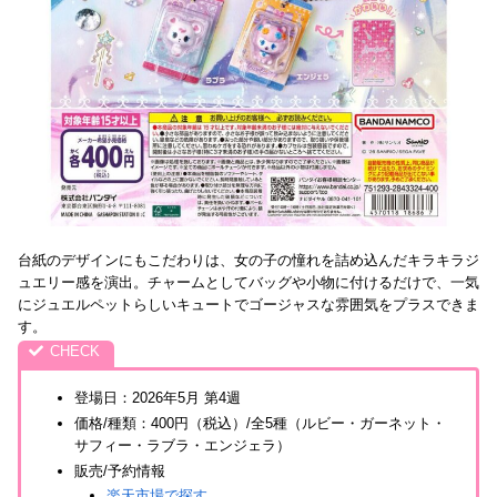
台紙のデザインにもこだわりは、女の子の憧れを詰め込んだキラキラジ
ュエリー感を演出。チャームとしてバッグや小物に付けるだけで、一気
にジュエルペットらしいキュートでゴージャスな雰囲気をプラスできま
す。
登場日：2026年5月 第4週
価格/種類：400円（税込）/全5種（ルビー・ガーネット・
サフィー・ラブラ・エンジェラ）
販売/予約情報
楽天市場で探す