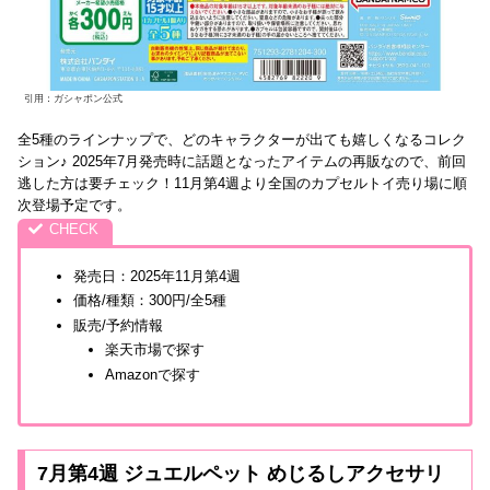
引用：ガシャポン公式
全5種のラインナップで、どのキャラクターが出ても嬉しくなるコレク
ション♪ 2025年7月発売時に話題となったアイテムの再販なので、前回
逃した方は要チェック！11月第4週より全国のカプセルトイ売り場に順
次登場予定です。
発売日：2025年11月第4週
価格/種類：300円/全5種
販売/予約情報
楽天市場で探す
Amazonで探す
7月第4週 ジュエルペット めじるしアクセサリ