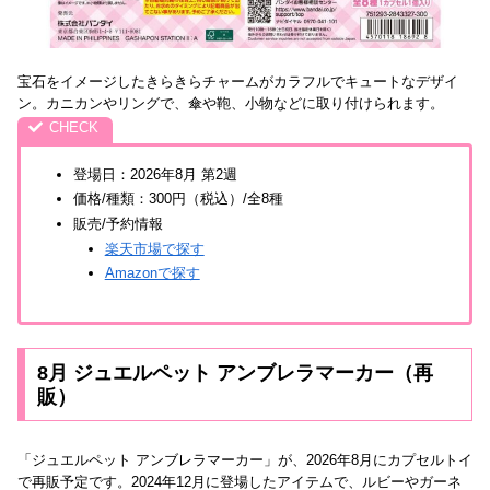
宝石をイメージしたきらきらチャームがカラフルでキュートなデザイ
ン。カニカンやリングで、傘や鞄、小物などに取り付けられます。
登場日：2026年8月 第2週
価格/種類：300円（税込）/全8種
販売/予約情報
楽天市場で探す
Amazonで探す
8月 ジュエルペット アンブレラマーカー（再
販）
「ジュエルペット アンブレラマーカー」が、2026年8月にカプセルトイ
で再販予定です。2024年12月に登場したアイテムで、ルビーやガーネ