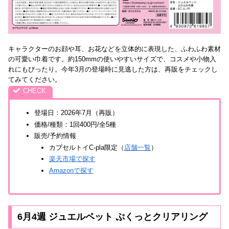
キャラクターのお顔や耳、お花などを立体的に表現した、ふわふわ素材
の可愛い巾着です。約150mmの使いやすいサイズで、コスメや小物入
れにもぴったり。今年3月の登場時に見逃した方は、再販をチェックし
てみてください。
登場日：2026年7月（再販）
価格/種類：1回400円/全5種
販売/予約情報
カプセルトイC-pla限定（
店舗一覧
）
楽天市場で探す
Amazonで探す
6月4週 ジュエルペット ぷくっとクリアリング