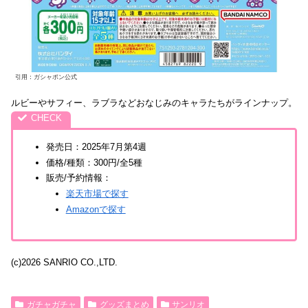
引用：ガシャポン公式
ルビーやサフィー、ラブラなどおなじみのキャラたちがラインナップ。
発売日：2025年7月第4週
価格/種類：300円/全5種
販売/予約情報：
楽天市場で探す
Amazonで探す
(c)2026 SANRIO CO.,LTD.
ガチャガチャ
グッズまとめ
サンリオ