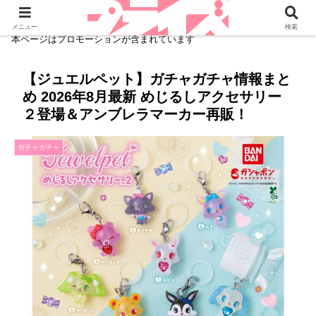
メニュー
検索
本ページはプロモーションが含まれています
【ジュエルペット】ガチャガチャ情報まと
め 2026年8月最新 めじるしアクセサリー
２登場＆アンブレラマーカー再販！
ガチャガチャ