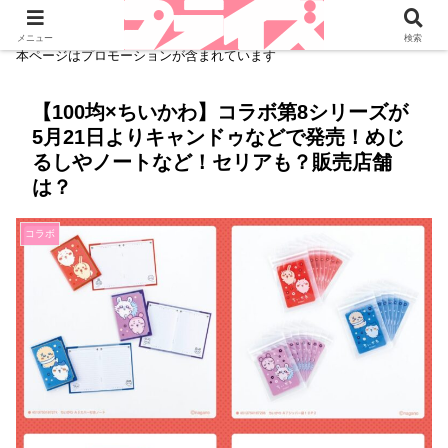
メニュー
検索
本ページはプロモーションが含まれています
【100均×ちいかわ】コラボ第8シリーズが
5月21日よりキャンドゥなどで発売！めじ
るしやノートなど！セリアも？販売店舗
は？
コラボ