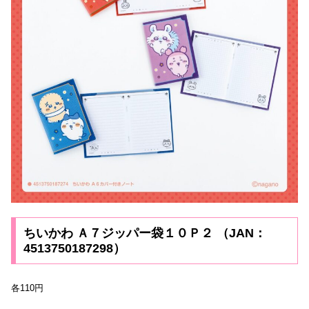
ちいかわ Ａ７ジッパー袋１０Ｐ２ （JAN：
4513750187298）
各110円