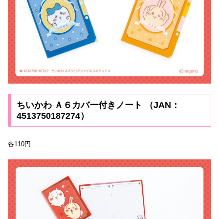
ちいかわ Ａ６カバー付きノート （JAN：
4513750187274）
各110円