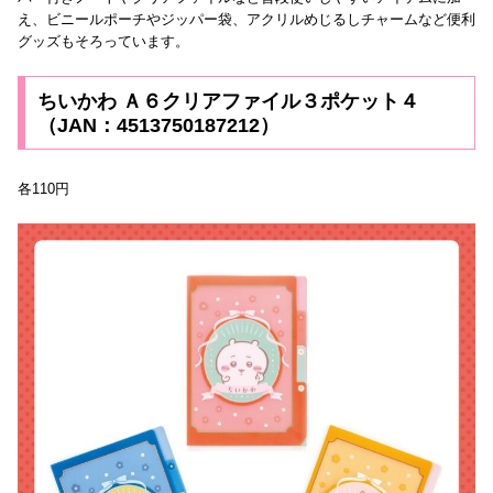
え、ビニールポーチやジッパー袋、アクリルめじるしチャームなど便利
グッズもそろっています。
ちいかわ Ａ６クリアファイル３ポケット４
（JAN：4513750187212）
各110円