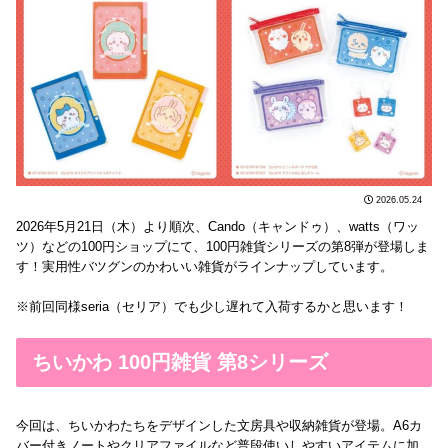
2026.05.24
2026年5月21日（木）より順次、Cando（キャンドゥ）、watts（ワッ
ツ）などの100円ショップにて、100円雑貨シリーズの第8弾が登場しま
す！実用性バツグンのかわいい雑貨がラインナップしています。
※前回同様seria（セリア）でも少し遅れて入荷するかと思います！
ちいかわ 100円雑貨 第8シリーズ
今回は、ちいかわたちをデザインした文房具や収納雑貨が登場。A6カ
バー付きノートやクリアファイルなど普段使いしやすいアイテムに加