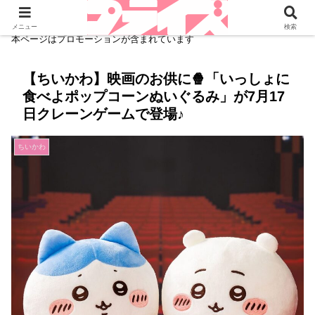
メニュー
検索
本ページはプロモーションが含まれています
【ちいかわ】映画のお供に🍿「いっしょに
食べよポップコーンぬいぐるみ」が7月17
日クレーンゲームで登場♪
ちいかわ