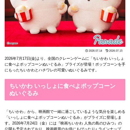
2026.07.14
2026.07.15
2026年7月17日(金)より、全国のクレーンゲームに「ちいかわ いっしょ
に食べよポップコーンぬいぐるみ」プライズが登場！ポップコーンを手
にもったちいかわとハチワレの可愛いぬいぐるみです。
ちいかわ いっしょに食べよポップコーン
ぬいぐるみ
「ちいかわ」から、映画館で一緒に過ごしているような気分を楽しめる
「いっしょに食べよポップコーンぬいぐるみ」がプライズに登場しま
す。2026年7月24日（金）には『映画ちいかわ 人魚の島のひみつ』の
公開も予定されており、映画鑑賞のお供にもぴったり♪ ラインナップ