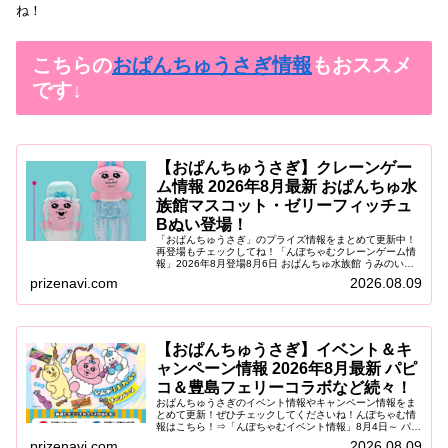
ね！
こちらの
おぱんちゅうさぎ情報
もおススメ
です↓
【おぱんちゅうさぎ】クレーンゲー
ム情報 2026年8月最新 おぱんちゅ水
族館マスコット・ゼリーフィッチュ
Bぬい登場！
「おぱんちゅうさぎ」のプライズ情報をまとめて更新中！
再登場もチェックしてね！「んぽちゃむクレーンゲーム情
報」2026年8月登場8月6日 おぱんちゅ水族館 うみのいき
ものマスコットフリュー限定アートの「おぱんちゅ水族
prizenavi.com
2026.08.09
館」から、うみのいきものマ...
【おぱんちゅうさぎ】イベント＆キ
ャンペーン情報 2026年8月最新 パピ
コ＆豊島フェリーコラボなど続々！
おぱんちゅうさぎのイベント情報やキャンペーン情報をま
とめて更新！ぜひチェックしてくださいね！んぽちゃむ情
報はこちら！⇒「んぽちゃむイベント情報」8月4日～ パピ
コ×可哀想に！ ひんやりふれっしゅキャンペーンパピコと
prizenavi.com
2026.08.09