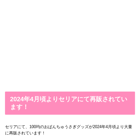
2024年4月頃よりセリアにて再販されてい
ます！
セリアにて、100均のおぱんちゅうさぎグッズが2024年4月頃より大量
に再販されています！