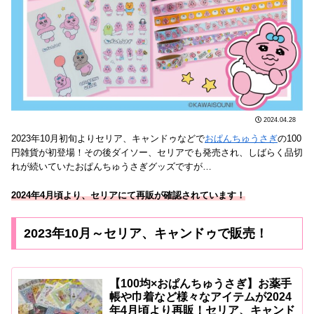
2024.04.28
2023年10月初旬よりセリア、キャンドゥなどで
おぱんちゅうさぎ
の100
円雑貨が初登場！その後ダイソー、セリアでも発売され、しばらく品切
れが続いていたおぱんちゅうさぎグッズですが…
2024年4月頃より、セリアにて再販が確認されています！
2023年10月～セリア、キャンドゥで販売！
【100均×おぱんちゅうさぎ】お薬手
帳や巾着など様々なアイテムが2024
年4月頃より再販！セリア、キャンド