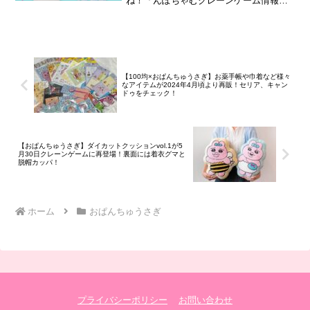
ね！「んぽちゃむクレーンゲーム情報」
2026年8月登場8月6日 おぱんちゅ水族館
うみのいきものマスコットフリュー限定
アートの「おぱんちゅ水族館」から、う
みのいきものマスコットが登場。イルカ
やペンギンなど海の生き物化したおぱん
ち...
【100均×おぱんちゅうさぎ】お薬手帳や巾着など様々
なアイテムが2024年4月頃より再販！セリア、キャン
ドゥをチェック！
【おぱんちゅうさぎ】ダイカットクッションvol.1が5
月30日クレーンゲームに再登場！裏面には着衣グマと
脱帽カッパ！
ホーム
おぱんちゅうさぎ
プライバシーポリシー
お問い合わせ