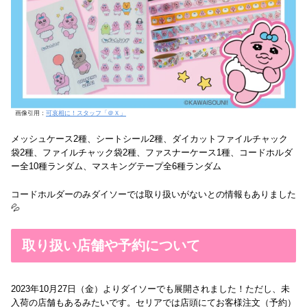
画像引用：
可哀相に！スタッフ「＠Ｘ」
メッシュケース2種、シートシール2種、ダイカットファイルチャック
袋2種、ファイルチャック袋2種、ファスナーケース1種、コードホルダ
ー全10種ランダム、マスキングテープ全6種ランダム
コードホルダーのみダイソーでは取り扱いがないとの情報もありました
💦
取り扱い店舗や予約について
2023年10月27日（金）よりダイソーでも展開されました！ただし、未
入荷の店舗もあるみたいです。セリアでは店頭にてお客様注文（予約）