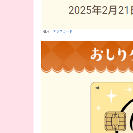
引用：
エポスカード