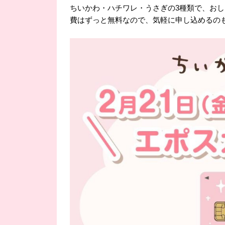
ちいかわ・ハチワレ・うさぎの3種類で、お
費はずっと無料なので、気軽に申し込めるの