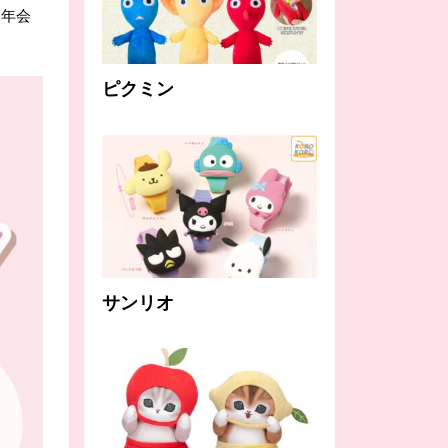
・年会
ピクミン
サンリオ