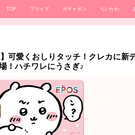
TOP
プライズ
ガチャポン
ちいかわ
ド】可愛くおしりタッチ！クレカに新
登場！ハチワレにうさぎ♪