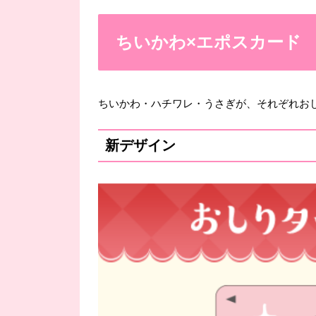
ちいかわ×エポスカード
ちいかわ・ハチワレ・うさぎが、それぞれお
新デザイン