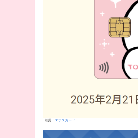
引用：
エポスカード