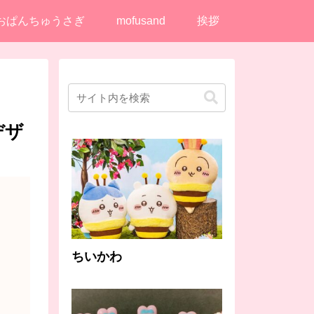
おぱんちゅうさぎ
mofusand
挨拶
デザ
ちいかわ