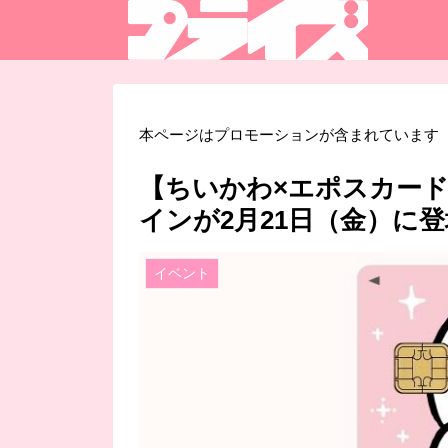
本ページはプロモーションが含まれています
【ちいかわ×エポスカー
インが2月21日（金）に
イベント