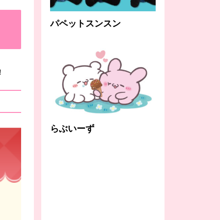
パペットスンスン
！
らぶいーず