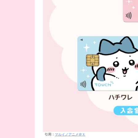
引用：
マルイノアニメ＠Ｘ