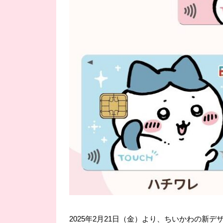
2025年2月21日（金）より、ちいかわの