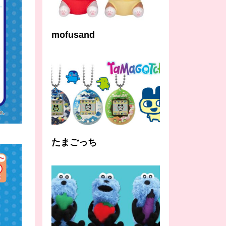
mofusand
たまごっち