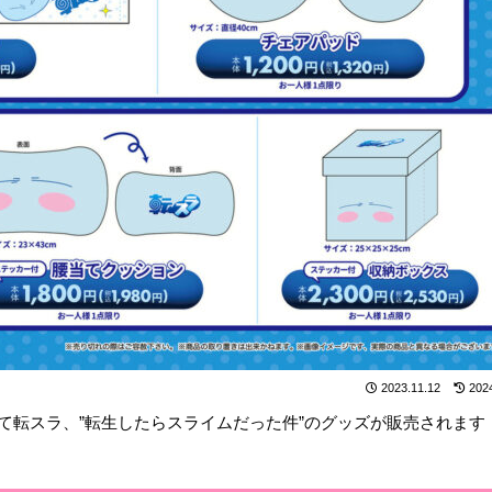
2023.11.12
202
il）にて転スラ、”転生したらスライムだった件”のグッズが販売されます