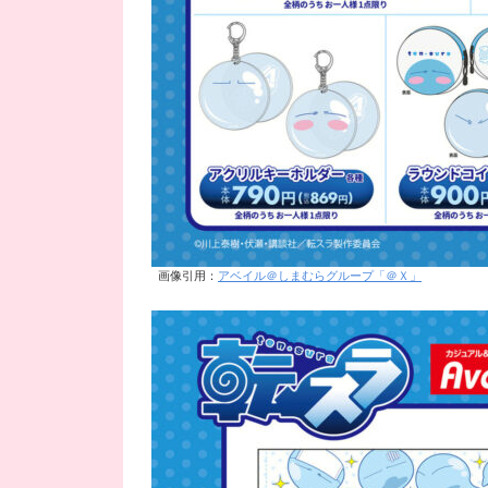
画像引用：
アベイル＠しまむらグループ「＠Ｘ」