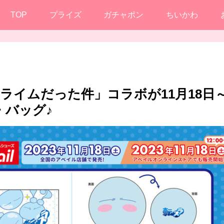
TOP
プライズ
ガチャポン
ちいかわ
ライムだった件」コラボが11月18日
・バッグ♪