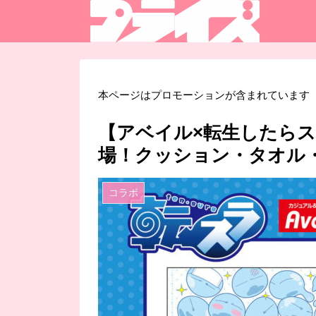
本ページはプロモーションが含まれています
【アベイル×転生したらス
場！クッション・タオル
コラボ