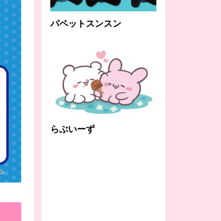
パペットスンスン
らぶいーず