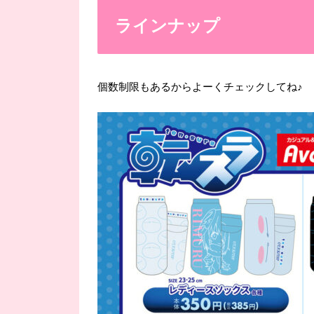
ラインナップ
個数制限もあるからよーくチェックしてね♪