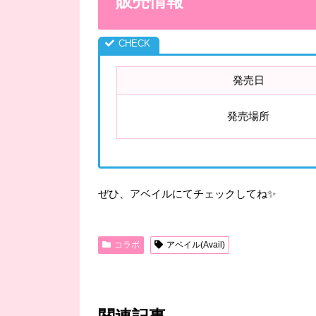
販売情報
発売日
発売場所
ぜひ、アベイルにてチェックしてね✨
コラボ
アベイル(Avail)