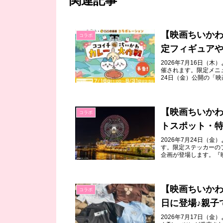
関連記事
【映画ちいかわ
コラボ
定フィギュア
2026年7月16日（
催されます。限定メニュ
24日（金）公開の「映
【映画ちいかわ
コラボ
トスポット・特
2026年7月24日（
す。限定ステッカーの
企画が登場します。『映
【映画ちいかわ
コラボ
日に登場♪親子
2026年7月17日（