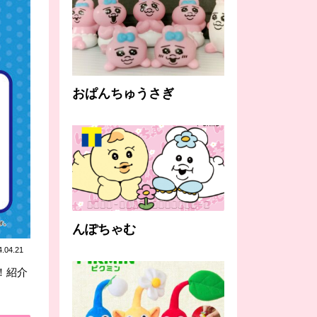
おぱんちゅうさぎ
んぽちゃむ
4.04.21
！紹介