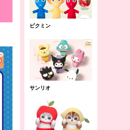
ピクミン
サンリオ