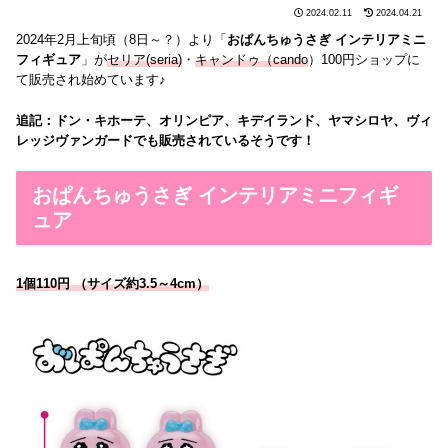
2024.02.11
2024.04.21
2024年2月上旬頃（8日～？）より「
おぱんちゅうさぎ インテリアミニ
フィギュア
」が
セリア(seria)
・
キャンドゥ（cando
）100円ショップに
て販売され始めています♪
追記：ドン・キホーテ、オリンピア、キデイランド、ヤマシロヤ、ヴィ
レッジヴァンガードでも販売されているそうです！
おぱんちゅうさぎ インテリアミニフィギ
ュア
1個110円 （サイズ約3.5～4cm）