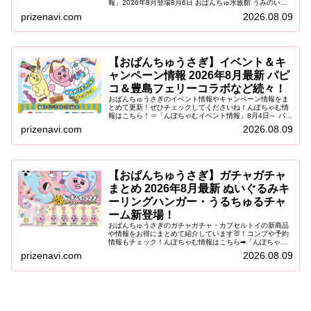
報」2026年8月登場8月6日 おぱんちゅ水族館 うみのいき
ものマスコットフリュー限定アートの「おぱんちゅ水族
prizenavi.com
2026.08.09
館」から、うみのいきものマ...
【おぱんちゅうさぎ】イベント＆キ
ャンペーン情報 2026年8月最新 パピ
コ＆豊島フェリーコラボなど続々！
おぱんちゅうさぎのイベント情報やキャンペーン情報をま
とめて更新！ぜひチェックしてくださいね！んぽちゃむ情
報はこちら！⇒「んぽちゃむイベント情報」8月4日～ パピ
コ×可哀想に！ ひんやりふれっしゅキャンペーンパピコと
prizenavi.com
2026.08.09
「可哀想に！」がコラボした...
【おぱんちゅうさぎ】ガチャガチャ
まとめ 2026年8月最新 ぬいぐるみキ
ーリングハンガー・うるちゅるチャ
ーム新登場！
おぱんちゅうさぎのガチャガチャ・カプセルトイの新商品
や情報をお得にまとめて紹介しています🐰！コンプや予約
情報もチェック！んぽちゃむ情報はこちら➡「んぽちゃむ
ガチャガチャ」2026年8月登場8月 おぱんちゅうさぎ うる
prizenavi.com
2026.08.09
ちゅるPOPシールプチキ...