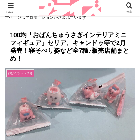
メニュー
検索
本ページはプロモーションが含まれています
100均「おぱんちゅうさぎインテリアミニ
フィギュア」セリア、キャンドゥ等で2月
発売！寝そべり姿など全7種♪販売店舗まと
め！
おぱんちゅうさぎ