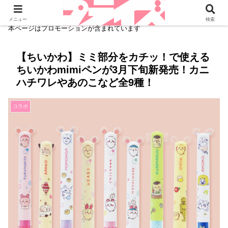
メニュー
検索
本ページはプロモーションが含まれています
【ちいかわ】ミミ部分をカチッ！で使える
ちいかわmimiペンが3月下旬新発売！カニ
ハチワレやあのこなど全9種！
コラボ