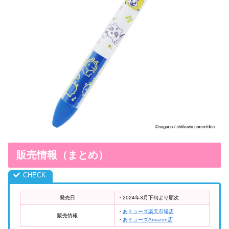
販売情報（まとめ）
発売日
・2024年3月下旬より順次
・
あミューズ楽天市場店
販売情報
・
あミューズAmazon店