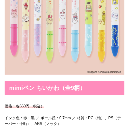
mimiペン ちいかわ（全9柄）
価格：各660円（税込）
インク色：赤・黒 ／ ボール径：0.7mm ／ 材質：PC（軸）、PS（テ
ーパー・中軸）、ABS（ノック）