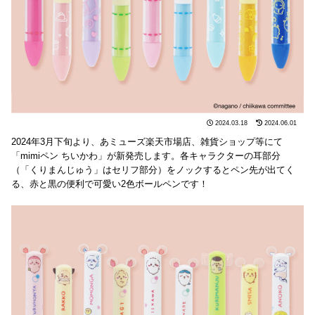
2024.03.18
2024.06.01
2024年3月下旬より、あミューズ楽天市場店、雑貨ショップ等にて
「mimiペン ちいかわ」が新発売します。各キャラクターの耳部分
（「くりまんじゅう」はセリフ部分）をノックするとペン先が出てく
る、赤と黒の便利で可愛い2色ボールペンです！