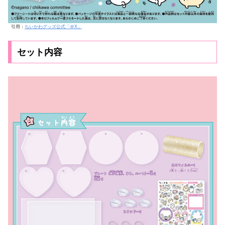
引用：
ちいかわグッズ公式「＠X」
セット内容