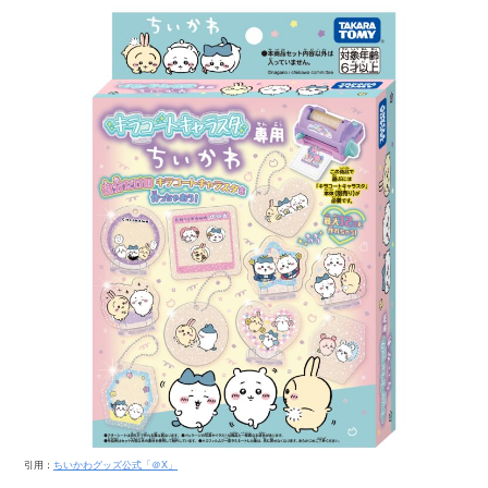
引用：
ちいかわグッズ公式「＠X」