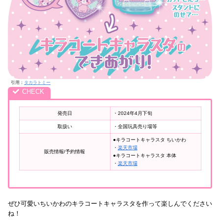
引用：
タカラトミー
発売日
・2024年4月下旬
取扱い
・全国玩具売り場等
●キラコートキャラスタ ちいかわ
・
楽天市場
販売情報/予約情報
●キラコートキャラスタ 本体
・
楽天市場
ぜひ可愛いちいかわのキラコートキャラスタを作って楽しんでください
ね！