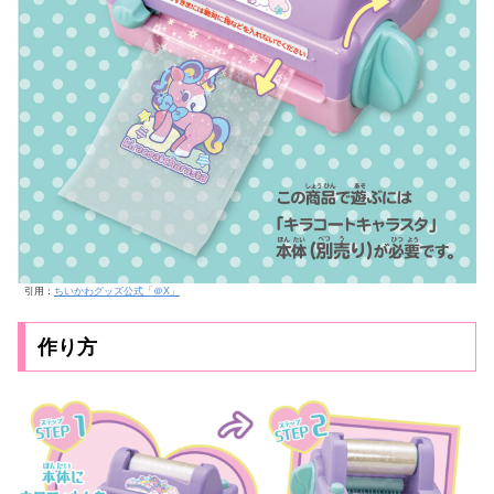
引用：
ちいかわグッズ公式「＠X」
作り方