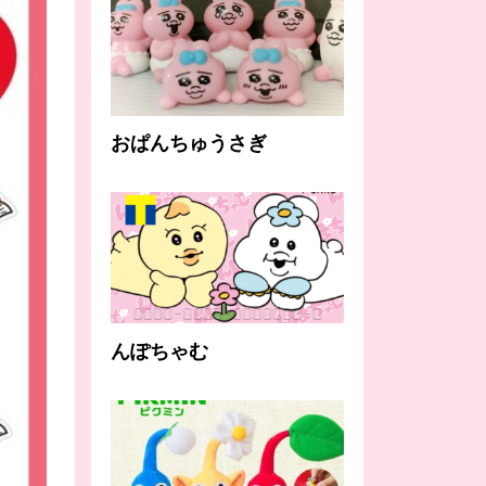
おぱんちゅうさぎ
んぽちゃむ