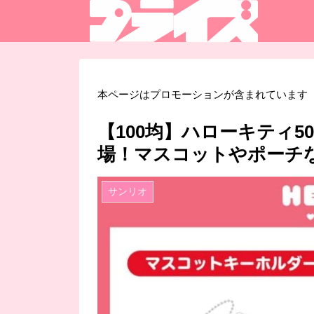
本ページはプロモーションが含まれています
【100均】ハローキティ
場！マスコットやポーチ
サンリオ