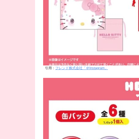
引用：
フレンド株式会社「＠Instagram」