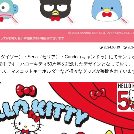
2024.05.19
202
（ダイソー）・Seria（セリア）・Cando（キャンドゥ）にてサンリ
発売中です！ハローキティ50周年を記念したデザインとなっており、
ーケース、マスコットキーホルダーなど様々なグッズが展開されていま