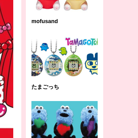
mofusand
たまごっち