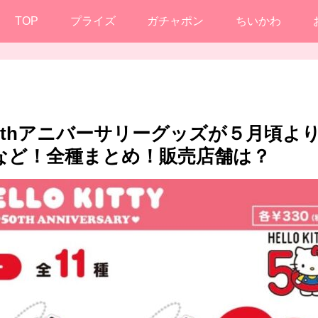
TOP
プライズ
ガチャポン
ちいかわ
50thアニバーサリーグッズが５月頃よ
など！全種まとめ！販売店舗は？