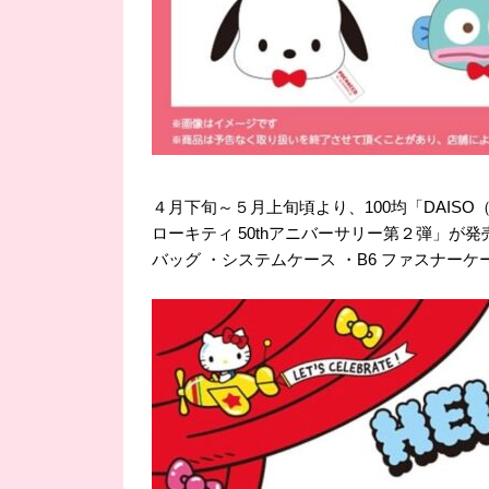
４月下旬～５月上旬頃より、100均「DAISO
ローキティ 50thアニバーサリー第２弾」が
バッグ ・システムケース ・B6 ファスナ