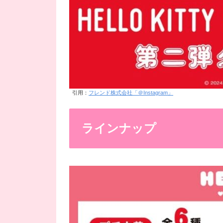
引用：
フレンド株式会社「＠Instagram」
ラインナップ