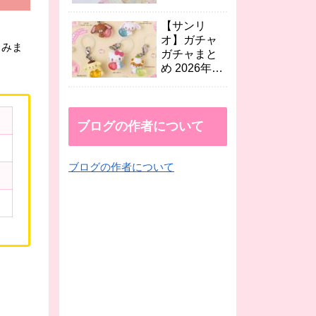
など続々！
年8月最新
映画 人魚の
【サンリ
島のひみつ×
オ】ガチャ
きみま
セブン、
ガチャまと
EMODA、
め 2026年8
dazzlinコラ
月最新 エモ
ボなど
きゅん2めじ
続々！
るしチャー
ムやテトラ
ブログの作者について
シャカシャ
カ、くだも
ブログの作者について
のめじるし
アクセが登
場！