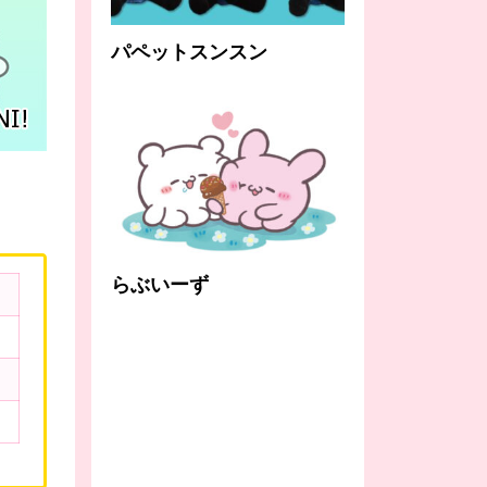
パペットスンスン
らぶいーず