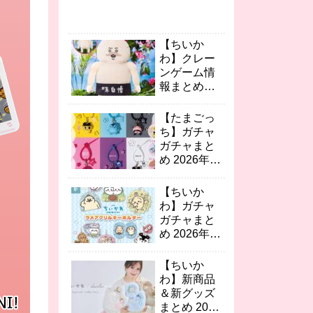
【ちいか
わ】クレー
ンゲーム情
報まとめ
2026年8月
最新 人魚の
【たまごっ
島のひみつ
ち】ガチャ
島二郎BIG
ガチャまと
ぬい/ゆらゆ
め 2026年8
らソーラー
月最新 カラ
など続々！
フルマルチ
【ちいか
チャーム2/
わ】ガチャ
おりたたみ
ガチャまと
コンテナの
め 2026年8
第2弾が登
月最新 映画
場！
ちいかわ キ
【ちいか
ーホルダ
わ】新商品
ー・ミニチ
＆新グッズ
ュアおめん
まとめ 2026