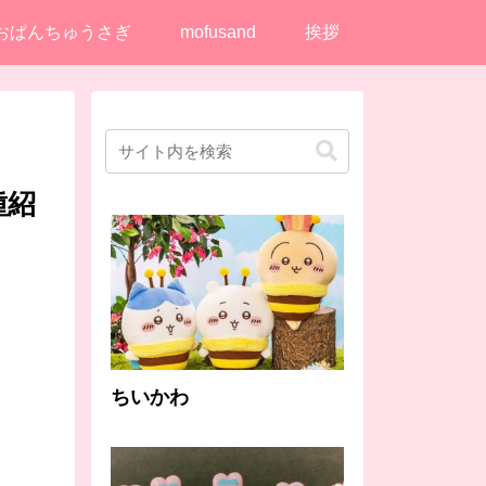
おぱんちゅうさぎ
mofusand
挨拶
種紹
ちいかわ