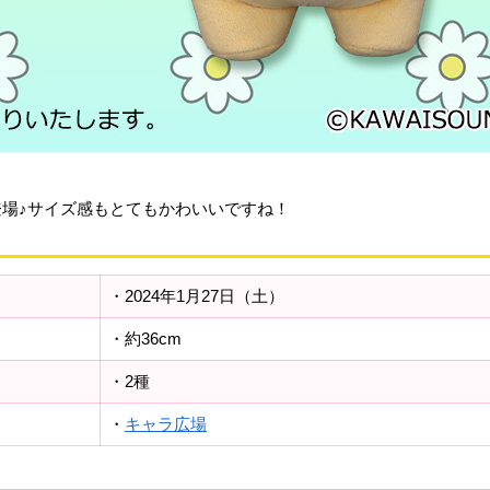
登場♪サイズ感もとてもかわいいですね！
・2024年1月27日（土）
・約36cm
・2種
・
キャラ広場