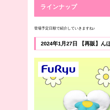
ラインナップ
登場予定日順で紹介していきますね♪
2024年1月27日 【再販】