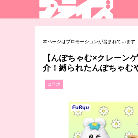
本ページはプロモーションが含まれています
【んぽちゃむ×クレーンゲ
介！縛られたんぽちゃむ
コラボ