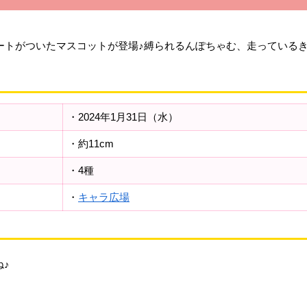
ートがついたマスコットが登場♪縛られるんぽちゃむ、走っている
・2024年1月31日（水）
・約11cm
・4種
・
キャラ広場
♪