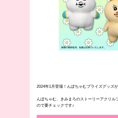
2024年1月登場！んぽちゃむプライズグッズ
んぽちゃむ、きみまろのストーリーアクリルプ
ので要チェックです♪