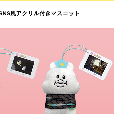
む SNS風アクリル付きマスコット